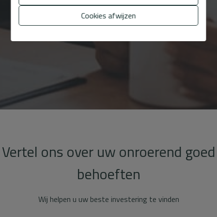
Cookies afwijzen
Vertel ons over uw onroerend goed
behoeften
Wij helpen u uw beste investering te vinden