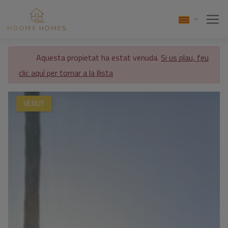
Aquesta propietat ha estat venuda.
Si us plau, feu
clic aquí per tornar a la llista
VENUT