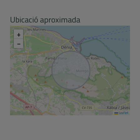
Ubicació aproximada
+
−
Leaflet