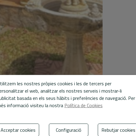
tilitzem les nostres pròpies cookies i les de tercers per
ersonalitzar el web, analitzar els nostres serveis i mostrar-li
ublicitat basada en els seus hàbits i preferències de navegació. Per
és informació visiteu la nostra
Política de Cookies
Acceptar cookies
Configuració
Rebutjar cookies