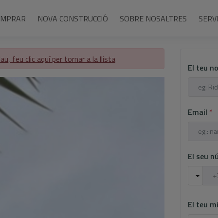
OMPRAR
NOVA CONSTRUCCIÓ
SOBRE NOSALTRES
SERV
lau, feu clic aquí per tornar a la llista
El teu 
Email
*
El seu n
El teu m