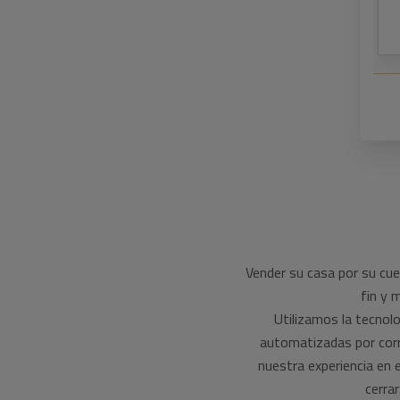
Vender su casa por su cue
fin y 
Utilizamos la tecnolo
automatizadas por corre
nuestra experiencia en e
cerra