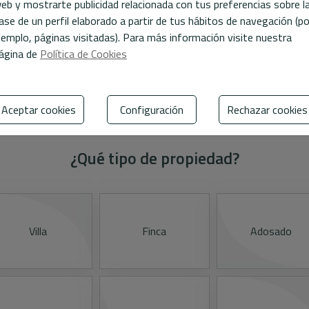
eb y mostrarte publicidad relacionada con tus preferencias sobre l
ase de un perfil elaborado a partir de tus hábitos de navegación (po
jemplo, páginas visitadas). Para más información visite nuestra
ágina de
Política de Cookies
Descubre el precio de tu vivienda
Aceptar cookies
Configuración
Rechazar cookies
¿Qué tipo de propiedad?
Villa
Finca
Adosado