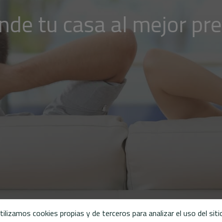
nde tu casa al mejor pre
tilizamos cookies propias y de terceros para analizar el uso del siti