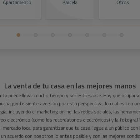
Apartamento
Parcela
Otros
La venta de tu casa en las mejores manos
nta puede llevar mucho tiempo y ser estresante. Hay que ocuparse 
mucha gente siente aversión por esta perspectiva, lo cual es compre
gía, incluyendo el marketing online, las redes sociales, las herram
o electrónico (como los recordatorios electrónicos) y la fotografí
l mercado local para garantizar que tu casa llegue a un público con
r un acuerdo con nosotros lo antes posible y con las mejores condic