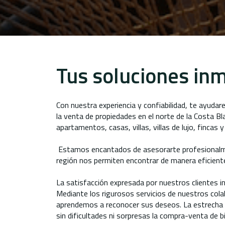
Tus soluciones inm
Con nuestra experiencia y confiabilidad, te ayuda
la venta de propiedades en el norte de la Costa 
apartamentos, casas, villas, villas de lujo, fincas 
Estamos encantados de asesorarte profesionalment
región nos permiten encontrar de manera eficiente
La satisfacción expresada por nuestros clientes in
Mediante los rigurosos servicios de nuestros cola
aprendemos a reconocer sus deseos. La estrecha c
sin dificultades ni sorpresas la compra-venta de b