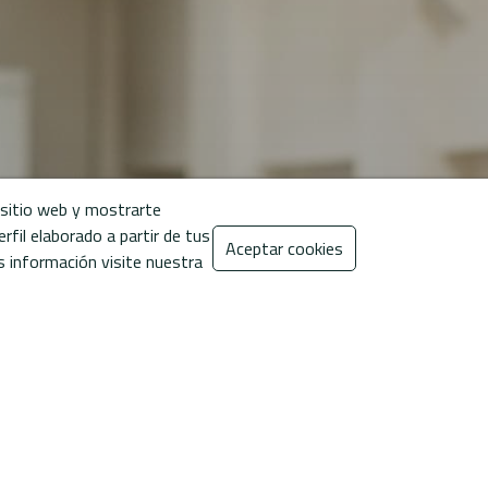
l sitio web y mostrarte
rfil elaborado a partir de tus
Aceptar cookies
s información visite nuestra
ende tu casa con nosotr