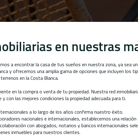
obiliarias en nuestras m
remos a encontrar la casa de tus sueños en nuestra zona, ya sea u
Blanca y ofrecemos una amplia gama de opciones que incluyen los t
y terrenos en la Costa Blanca.
e en la compra o venta de tu propiedad. Nuestra red inmobiliaria
 y con las mejores condiciones la propiedad adecuada para ti.
ternacionales a lo largo de los años confirma nuestro éxito.
boradores nacionales e internacionales, establecemos una relación 
olaboración con abogados, notarios y bancos internacionales selec
ienes inmuebles para nuestros clientes.