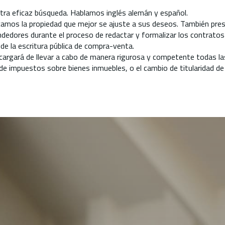
tra eficaz búsqueda. Hablamos inglés alemán y español.
camos la propiedad que mejor se ajuste a sus deseos. También pre
dores durante el proceso de redactar y formalizar los contratos y,
o de la escritura pública de compra-venta.
cargará de llevar a cabo de manera rigurosa y competente todas la
o de impuestos sobre bienes inmuebles, o el cambio de titularidad de