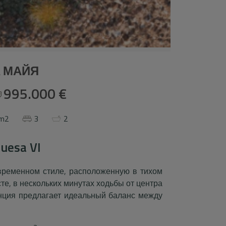
 МАЙЯ
995.000 €
 m2
3
2
uesa VI
овременном стиле, расположенную в тихом
те, в нескольких минутах ходьбы от центра
енция предлагает идеальный баланс между