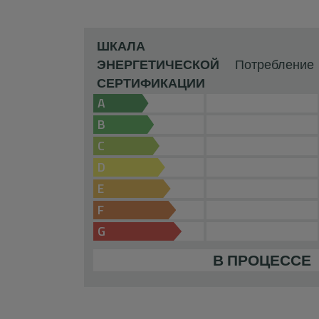
ШКАЛА
ЭНЕРГЕТИЧЕСКОЙ
Потребление
СЕРТИФИКАЦИИ
A
B
C
D
E
F
G
В ПРОЦЕССЕ