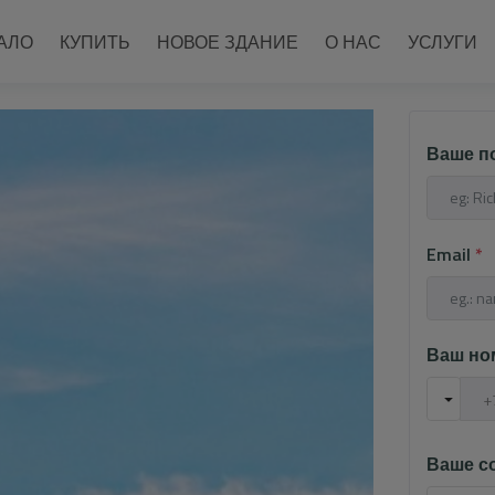
АЛО
КУПИТЬ
НОВОЕ ЗДАНИЕ
О НАС
УСЛУГИ
Ваше п
Email
*
Ваш но
Ваше с