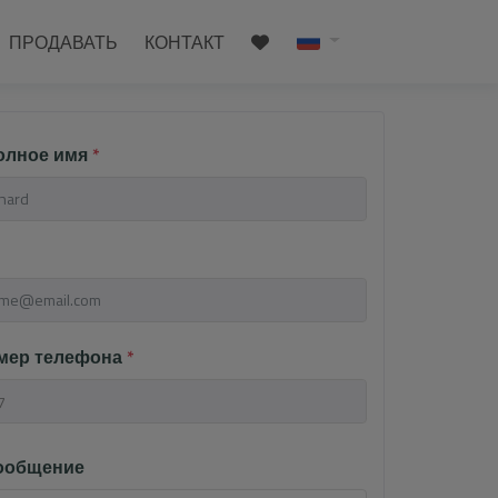
ПРОДАВАТЬ
КОНТАКТ
олное имя
*
мер телефона
*
ообщение