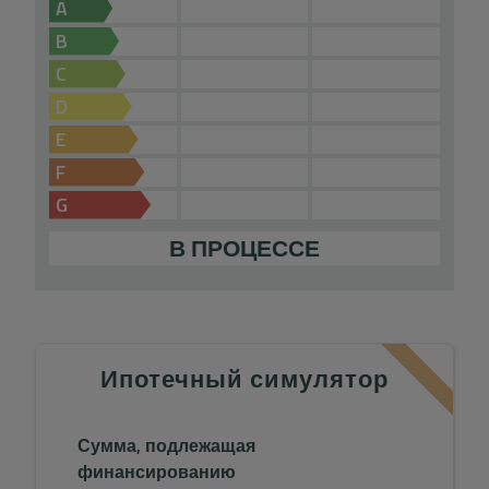
A
B
C
D
E
F
G
В ПРОЦЕССЕ
Ипотечный симулятор
Сумма, подлежащая
финансированию