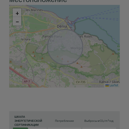
+
−
Leaflet
ШКАЛА
2
ЭНЕРГЕТИЧЕСКОЙ
Потребление
Выбросы кг
CO
/m
год
2
СЕРТИФИКАЦИИ