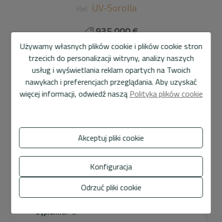
UV-Sorolla
Ref.
935.000 €
Używamy własnych plików cookie i plików cookie stron
317 m2
1.400 m2
3
4
trzecich do personalizacji witryny, analizy naszych
usług i wyświetlania reklam opartych na Twoich
Willa
Denia
nawykach i preferencjach przeglądania. Aby uzyskać
więcej informacji, odwiedź naszą
Polityka plików cookie
Charakterystyka nieruchomości
Informacje ogólne
Akceptuj pliki cookie
Wyposażenie
Konfiguracja
Odrzuć pliki cookie
Typ:
Willa
Sypialnie:
3