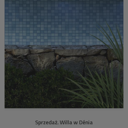
Sprzedaż. Willa w Dénia