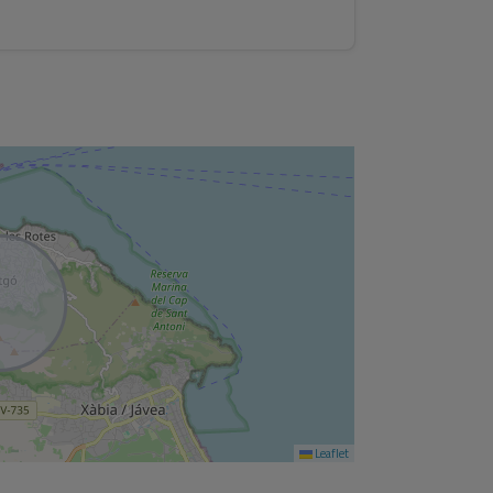
Leaflet