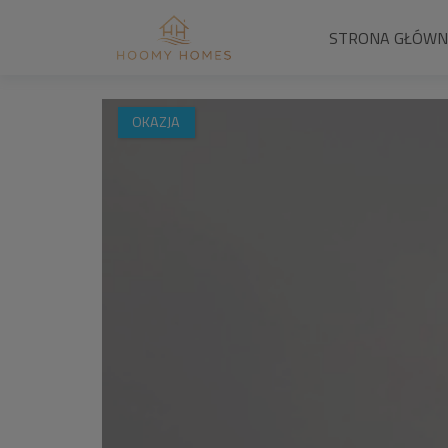
STRONA GŁÓW
OKAZJA