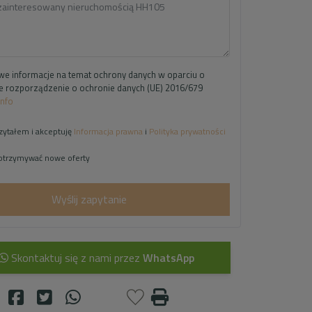
e informacje na temat ochrony danych w oparciu o
e rozporządzenie o ochronie danych (UE) 2016/679
Info
zytałem i akceptuję
Informacja prawna
i
Polityka prywatności
otrzymywać nowe oferty
Wyślij zapytanie
Skontaktuj się z nami przez
WhatsApp